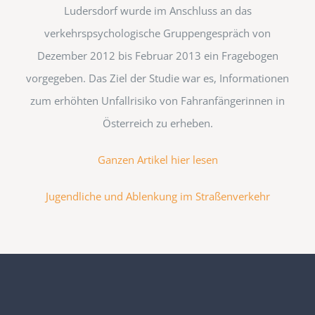
Lu­dersdorf wurde im Anschluss an das
verkehrspsychologische Gruppengespräch von
Dezember 2012 bis Februar 2013 ein Fragebogen
vorgegeben. Das Ziel der Studie war es, Infor­mationen
zum erhöhten Unfallrisiko von Fahranfängerinnen in
Österreich zu erheben.
Ganzen Artikel hier lesen
Jugendliche und Ablenkung im Straßenverkehr