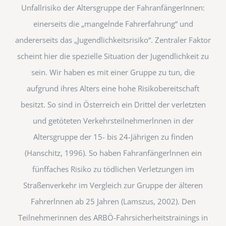
Unfallrisiko der Altersgruppe der FahranfängerInnen:
einerseits die „mangelnde Fahrerfahrung“ und
andererseits das „Jugendlichkeitsrisiko“. Zentraler Faktor
scheint hier die spezielle Situation der Jugendlichkeit zu
sein. Wir haben es mit einer Gruppe zu tun, die
aufgrund ihres Alters eine hohe Risikobereitschaft
besitzt. So sind in Österreich ein Drittel der verletzten
und getöteten Verkehrsteilnehmerlnnen in der
Altersgruppe der 15- bis 24-Jährigen zu finden
(Hanschitz, 1996). So haben Fahranfängerlnnen ein
fünffaches Risiko zu tödlichen Ver­letzungen im
Straßenverkehr im Vergleich zur Gruppe der älteren
Fahrerlnnen ab 25 Jahren (Lamszus, 2002). Den
Teilnehmerinnen des ARBÖ-Fahrsicherheitstrainings in