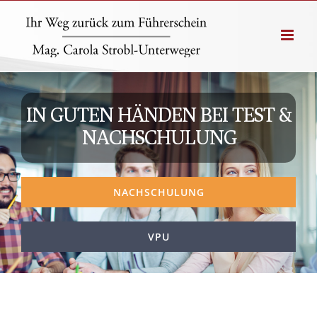
Zum
Inhalt
springen
IN GUTEN HÄNDEN BEI TEST &
NACHSCHULUNG
NACHSCHULUNG
VPU