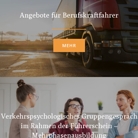
Angebote für Berufskraftfahrer
MEHR
Verkehrspsychologisches Gruppengespräch
im Rahmen der Führerschein –
Mehrphasenausbildung