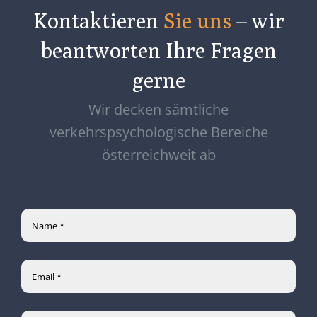
Kontaktieren
Sie uns
– wir
beantworten Ihre Fragen
gerne
Wir decken sämtliche
verkehrspsychologische Bereiche
österreichweit ab